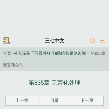
三七中文
首页
>
苏无际慕千羽最强狂兵Ⅱ黑暗荣耀笔趣阁
> 第835章
无害化处理
第835章 无害化处理
上一章
目录
下一页