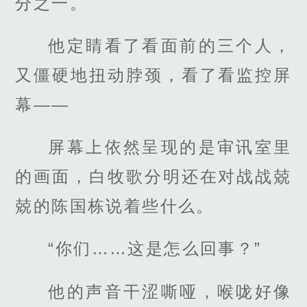
分之一。
他定睛看了看面前的三个人，
又僵硬地扭动脖颈，看了看监控屏
幕——
屏幕上依然呈现的是审讯室里
的画面，白牧歌分明还在对战战兢
兢的陈国栋说着些什么。
“你们……这是怎么回事？”
他的声音干涩嘶哑，喉咙好像