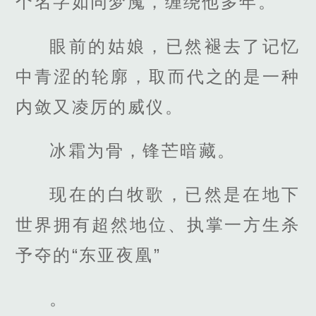
个名字如同梦魇，缠绕他多年。
眼前的姑娘，已然褪去了记忆
中青涩的轮廓，取而代之的是一种
内敛又凌厉的威仪。
冰霜为骨，锋芒暗藏。
现在的白牧歌，已然是在地下
世界拥有超然地位、执掌一方生杀
予夺的“东亚夜凰”
。