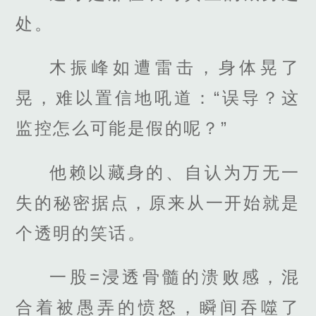
处。
木振峰如遭雷击，身体晃了
晃，难以置信地吼道：“误导？这
监控怎么可能是假的呢？”
他赖以藏身的、自认为万无一
失的秘密据点，原来从一开始就是
个透明的笑话。
一股=浸透骨髓的溃败感，混
合着被愚弄的愤怒，瞬间吞噬了