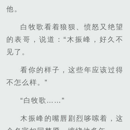
他。
白牧歌看着狼狈、愤怒又绝望
的表哥，说道：“木振峰，好久不
见了。
看你的样子，这些年应该过得
不怎么样。”
“白牧歌……”
木振峰的嘴唇剧烈哆嗦着，这