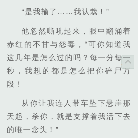
“是我输了……我认栽！”
他忽然嘶吼起来，眼中翻涌着
赤红的不甘与怨毒，“可你知道我
这几年是怎么过的吗？每一分每一
秒，我想的都是怎么把你碎尸万
段！
从你让我连人带车坠下悬崖那
天起，杀你，就是支撑着我活下去
的唯一念头！”