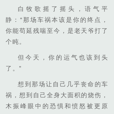
白牧歌摇了摇头，语气平
静：“那场车祸本该是你的终点，
你能苟延残喘至今，是老天爷打了
个盹。
但今天，你的运气也该到头
了。”
想到那场让自己几乎丧命的车
祸，想到自己全身大面积的烧伤，
木振峰眼中的恐惧和愤怒被更原