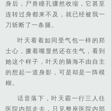
身后，尸兽瞳孔骤然收缩，它甚至
连转过身都来不及，就已经被我一
刀斩断了一条腿。
叶天看着如同受气包一样的郑
士心，撅着嘴显然还在生气，看到
她这个样子，叶天的脑海不由自主
的想起一道身影，可是却是一阵模
糊。
话音落下，叶天霸一行三人往
医院内部走去，只见整座医院内部