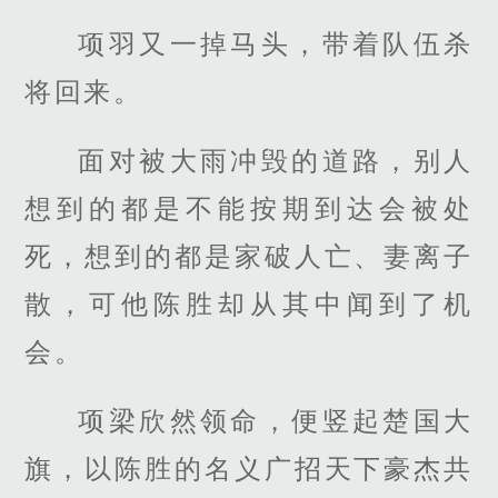
项羽又一掉马头，带着队伍杀
将回来。
面对被大雨冲毁的道路，别人
想到的都是不能按期到达会被处
死，想到的都是家破人亡、妻离子
散，可他陈胜却从其中闻到了机
会。
项梁欣然领命，便竖起楚国大
旗，以陈胜的名义广招天下豪杰共