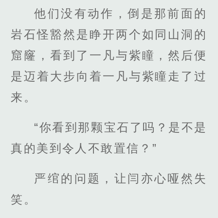
他们没有动作，倒是那前面的
岩石怪豁然是睁开两个如同山洞的
窟窿，看到了一凡与紫瞳，然后便
是迈着大步向着一凡与紫瞳走了过
来。
“你看到那颗宝石了吗？是不是
真的美到令人不敢置信？”
严绾的问题，让闫亦心哑然失
笑。