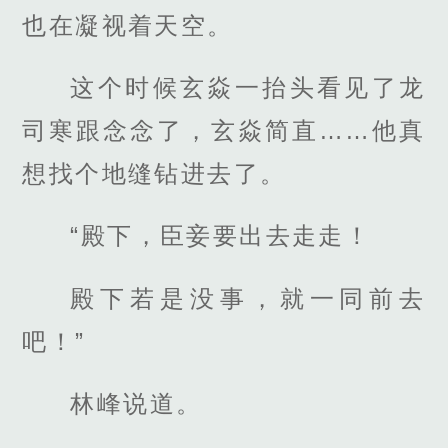
也在凝视着天空。
这个时候玄焱一抬头看见了龙
司寒跟念念了，玄焱简直……他真
想找个地缝钻进去了。
“殿下，臣妾要出去走走！
殿下若是没事，就一同前去
吧！”
林峰说道。