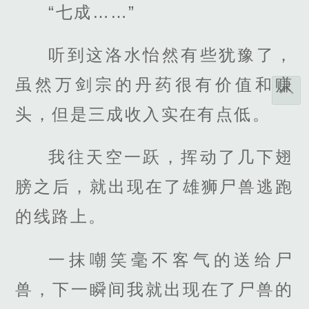
“七成……”
听到这洛水怡然有些犹豫了，
虽然万剑宗的丹药很有价值和赚
头，但是三成收入实在有点低。
我往天空一跃，挥动了几下翅
膀之后，就出现在了雄狮尸兽逃跑
的线路上。
一抹嘲笑毫不客气的送给尸
兽，下一瞬间我就出现在了尸兽的