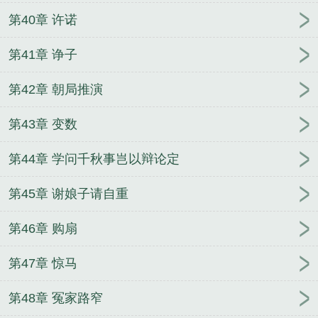
第40章 许诺
第41章 诤子
第42章 朝局推演
第43章 变数
第44章 学问千秋事岂以辩论定
第45章 谢娘子请自重
第46章 购扇
第47章 惊马
第48章 冤家路窄