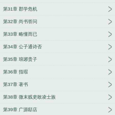
第31章 郡学危机
第32章 尚书答问
第33章 略懂而已
第34章 公子通诗否
第35章 琅琊贵子
第36章 指瑕
第37章 著书
第38章 微末贱吏敢凌士族
第39章 广源邸店