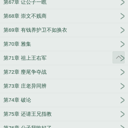
第67章 让公子一瞧
第68章 崇文不贱商
第69章 有钱养护卫不如换衣
第70章 雅集
第71章 祖上王右军
第72章 麈尾争夺战
第73章 庄老异同辨
第74章 破论
第75章 还请王兄指教
第76章 公子我吃好了