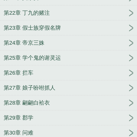
第22章 丁九的赌注
第23章 假士族穿假名牌
第24章 帝京三姝
第25章 学个鬼的谢灵运
第26章 拦车
第27章 娘子吩咐抓人
第28章 翩翩白袷衣
第29章 郡学
第30章 问难