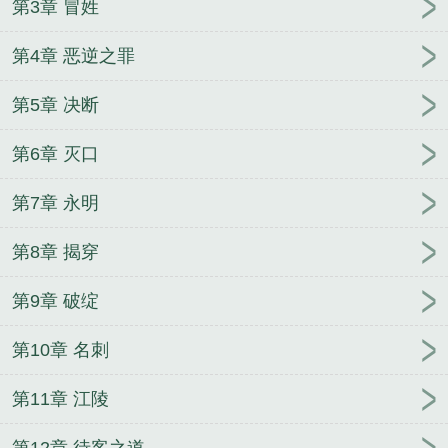
第3章 冒姓
升陆地神仙陆尘洛璃小说在线阅读
陆尘洛璃完整版
阅读
陆鸣周韵诗结局+后续
六岁来逆袭系统我直升
第4章 恶逆之罪
陆地神仙陆尘洛璃完整版阅读
陆尘洛璃全文在线阅
读
六岁来逆袭系统我直升陆地神仙陆尘洛璃全文在
第5章 决断
线阅读
六岁来逆袭系统我直升陆地神仙陆尘洛璃结
局+后续
陆尘洛璃系统加持我六岁就登神
让你上恋
第6章 灭口
综你搁那儿打巅峰赛陆鸣周韵诗完整版阅读
陆尘洛
璃小说在线阅读
让你上恋综你搁那儿打巅峰赛陆鸣
第7章 永明
周韵诗全文在线阅读
陆尘洛璃结局+后续
陆鸣周韵
第8章 揭穿
诗最新章节在线阅读
让你上恋综你搁那儿打巅峰赛
陆鸣周韵诗完整版阅读
陆鸣周韵诗全文在线阅读
陆
第9章 破绽
尘洛璃完整版阅读
陆鸣周韵诗结局+后续
六岁来逆
袭系统我直升陆地神仙陆尘洛璃最新章节在线阅读
第10章 名刺
陆尘洛璃全文在线阅读
让你上恋综你搁那儿打巅峰
赛陆鸣周韵诗小说在线阅读
六岁来逆袭系统我直升
第11章 江陵
陆地神仙陆尘洛璃结局+后续
六岁来逆袭系统我直升
陆地神仙陆尘洛璃小说在线阅读
陆鸣周韵诗小说在
第12章 待客之道