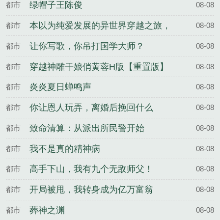
绿帽子王陈俊
都市
08-08
本以为纯爱发展的异世界穿越之旅，
都市
08-08
却还要跟其他后宫争宠
让你写歌，你吊打国学大师？
都市
08-08
穿越神雕干娘俏黄蓉H版【重置版】
都市
08-08
炎炎夏日蝉鸣声
都市
08-08
你让恩人玩弄，离婚后挽回什么
都市
08-08
致命清算：从派出所民警开始
都市
08-08
我不是真的精神病
都市
08-08
高手下山，我有九个无敌师父！
都市
08-08
开局被甩，我转身成为亿万富翁
都市
08-08
葬神之渊
都市
08-08