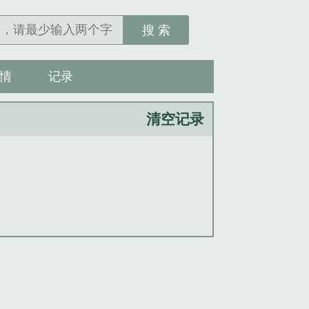
搜 索
情
记录
清空记录