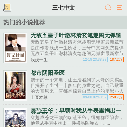
三七中文
热门的小说推荐
无敌五皇子叶澈林清玄笔趣阁无弹窗
最新章节
无敌五皇子叶澈林清玄笔趣阁无弹窗最新章节
是由作者浅浅一生所著，三号中文网免费提供
无敌五皇子叶澈林清玄笔趣阁无弹窗最新章节
全文在线阅读。三秒记住本站三号中文网网址
浅浅一生
12-18 23:38:38
187.2万
www3hzwcom无敌五皇子......
都市阴阳圣医
嫂子的一个来电，让王浩看到了大哥的真实面
目揭开了尘封二十多年的身世之谜。自己敬重
的大哥原来一直都是踩着自己上位的卑鄙小人
从小说自己聪明的父母，原来不过是因为自己
土豆本尊
09-08 02:40:32
250.7万
还有用能帮到大哥。身具仙医传承，为了报复
好大哥王涛，王浩和嫂子一拍即......
最强王爷：早朝时我从手表里掏出一
件防弹衣！
穿越成苍龙王朝的废渣王爷，得知群臣陷害，
他竟从手表中掏出一件极品防弹衣！......