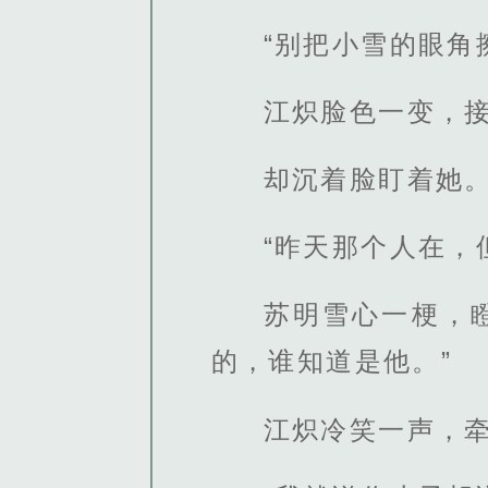
“别把小雪的眼角
江炽脸色一变，
却沉着脸盯着她
“昨天那个人在，
苏明雪心一梗，
的，谁知道是他。”
江炽冷笑一声，