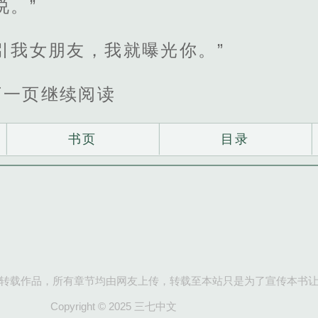
说。”
引我女朋友，我就曝光你。”
下一页继续阅读
书页
目录
转载作品，所有章节均由网友上传，转载至本站只是为了宣传本书
Copyright © 2025 三七中文