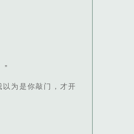
。”
我以为是你敲门，才开