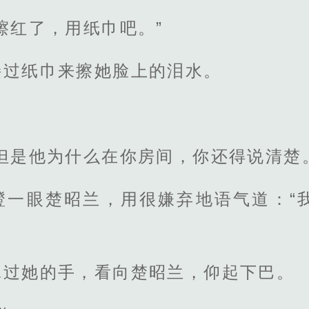
擦红了，用纸巾吧。”
接过纸巾来擦她脸上的泪水。
。
但是他为什么在你房间，你还得说清楚
瞪一眼楚昭兰，用很嫌弃地语气道：“
牵过她的手，看向楚昭兰，仰起下巴。