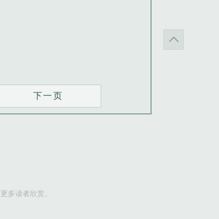
下一页
让更多读者欣赏。