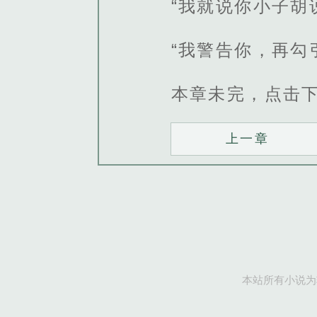
“我就说你小子胡
“我警告你，再勾
本章未完，点击
上一章
本站所有小说为