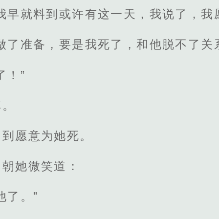
我早就料到或许有这一天，我说了，我
做了准备，要是我死了，和他脱不了关
了！”
掉。
，到愿意为她死。
却朝她微笑道：
他了。”