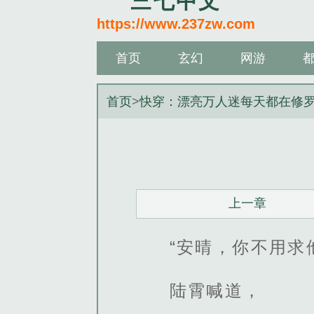
三七中文
https://www.237zw.com
首页
玄幻
网游
首页
>
快穿：漂亮万人迷每天都在修
上一章
“安晴，你不用求
陆霄喊道，