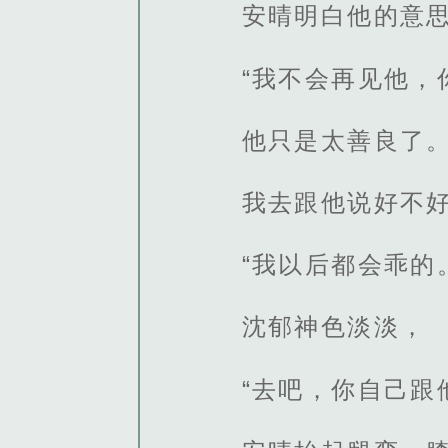
安晴明白他的意
“我不会再见他，
他只是太善良了
我去跟他说好不好
“我以后都会乖的
沈郁神色淡淡，
“去吧，你自己跟