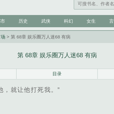
都市
历史
武侠
科幻
女生
言
罗场
> 第 68章 娱乐圈万人迷68 有病
第 68章 娱乐圈万人迷68 有病
目录
他，就让他打死我。”