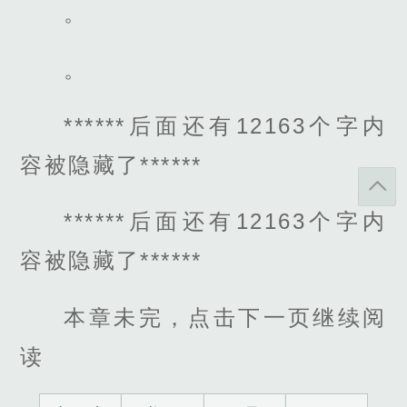
。
。
******后面还有12163个字内
容被隐藏了******
******后面还有12163个字内
容被隐藏了******
本章未完，点击下一页继续阅
读