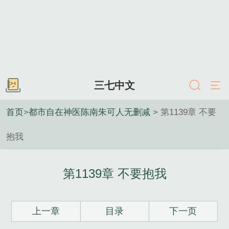
三七中文
首页
>
都市自在神医陈南朱可人无删减
> 第1139章 不要
抱我
第1139章 不要抱我
上一章
目录
下一页