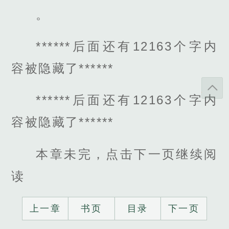
。
******后面还有12163个字内
容被隐藏了******
******后面还有12163个字内
容被隐藏了******
本章未完，点击下一页继续阅
读
上一章
书页
目录
下一页