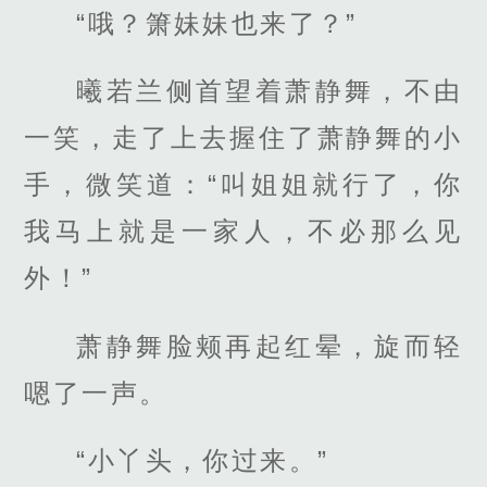
“哦？箫妹妹也来了？”
曦若兰侧首望着萧静舞，不由
一笑，走了上去握住了萧静舞的小
手，微笑道：“叫姐姐就行了，你
我马上就是一家人，不必那么见
外！”
萧静舞脸颊再起红晕，旋而轻
嗯了一声。
“小丫头，你过来。”