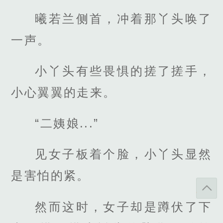
曦若兰侧首，冲着那丫头唤了
一声。
小丫头有些畏惧的搓了搓手，
小心翼翼的走来。
“二姨娘...”
见女子板着个脸，小丫头显然
是害怕的紧。
然而这时，女子却是蹲伏了下