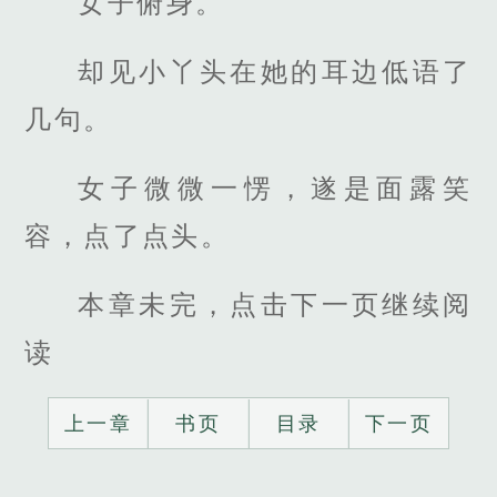
女子俯身。
却见小丫头在她的耳边低语了
几句。
女子微微一愣，遂是面露笑
容，点了点头。
本章未完，点击下一页继续阅
读
上一章
书页
目录
下一页