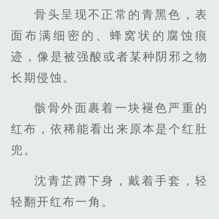
骨头呈现不正常的青黑色，表
面布满细密的、蜂窝状的腐蚀痕
迹，像是被强酸或者某种阴邪之物
长期侵蚀。
骸骨外面裹着一块褪色严重的
红布，依稀能看出来原本是个红肚
兜。
沈青芷蹲下身，戴着手套，轻
轻翻开红布一角。