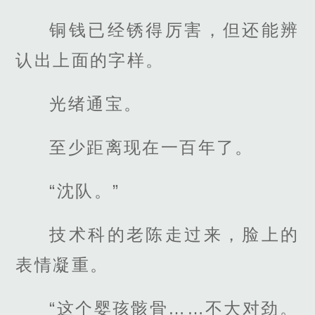
铜钱已经锈得厉害，但还能辨
认出上面的字样。
光绪通宝。
至少距离现在一百年了。
“沈队。”
技术科的老陈走过来，脸上的
表情凝重。
“这个婴孩骸骨……不大对劲。