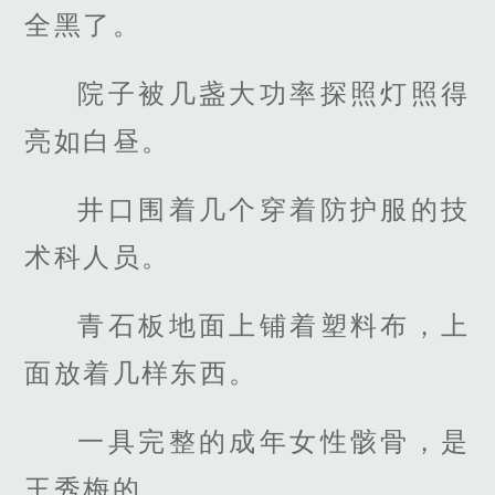
全黑了。
院子被几盏大功率探照灯照得
亮如白昼。
井口围着几个穿着防护服的技
术科人员。
青石板地面上铺着塑料布，上
面放着几样东西。
一具完整的成年女性骸骨，是
王秀梅的。