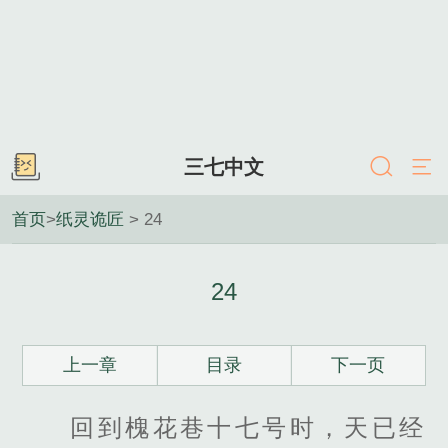
三七中文
首页
>
纸灵诡匠
> 24
24
上一章
目录
下一页
回到槐花巷十七号时，天已经