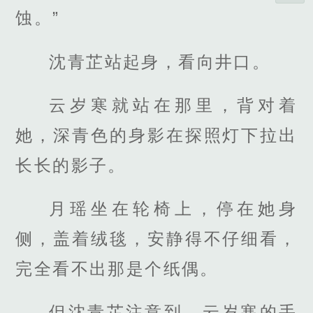
蚀。”
沈青芷站起身，看向井口。
云岁寒就站在那里，背对着
她，深青色的身影在探照灯下拉出
长长的影子。
月瑶坐在轮椅上，停在她身
侧，盖着绒毯，安静得不仔细看，
完全看不出那是个纸偶。
但沈青芷注意到，云岁寒的手