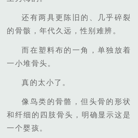
还有两具更陈旧的、几乎碎裂
的骨骸，年代久远，性别难辨。
而在塑料布的一角，单独放着
一小堆骨头。
真的太小了。
像鸟类的骨骼，但头骨的形状
和纤细的四肢骨头，明确显示这是
一个婴孩。