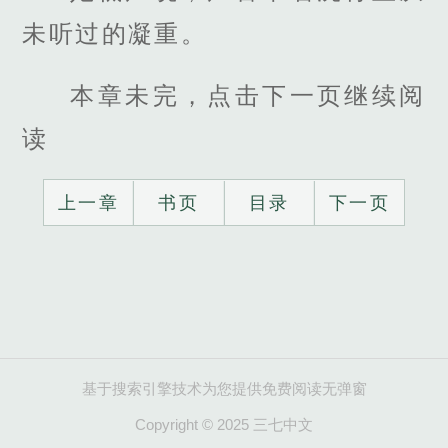
未听过的凝重。
本章未完，点击下一页继续阅
读
上一章
书页
目录
下一页
基于搜索引擎技术为您提供免费阅读无弹窗
Copyright © 2025 三七中文