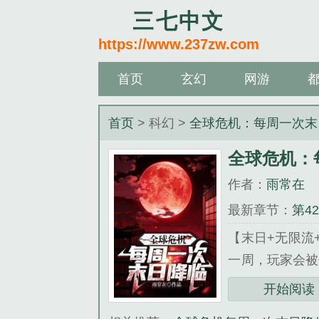
三七中文
https://www.237zw.com
首页
玄幻
网游
首页
> 科幻 >
全球危机：每周一次末
全球危机：
作者：
雨常在
最新章节：
第4
【末日+无限流
一周，玩家会被
可以抽取一个技
开始阅读
亡之眼，死亡之