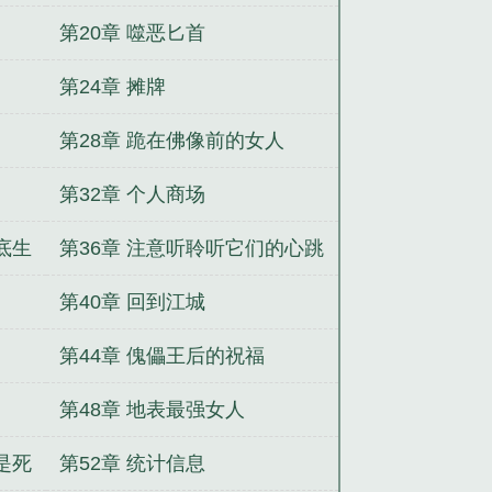
第20章 噬恶匕首
第24章 摊牌
第28章 跪在佛像前的女人
第32章 个人商场
底生
第36章 注意听聆听它们的心跳
声
第40章 回到江城
第44章 傀儡王后的祝福
第48章 地表最强女人
是死
第52章 统计信息