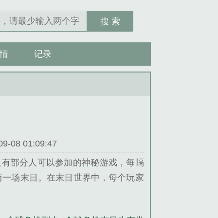
搜 索
情
记录
08 01:09:47
只有部分人可以参加的神秘游戏，每隔
历一场末日。在末日世界中，每个玩家
玩家，开局抽到SSS级预言类技能死
数个死亡回放中，其他玩家还在苦苦挣