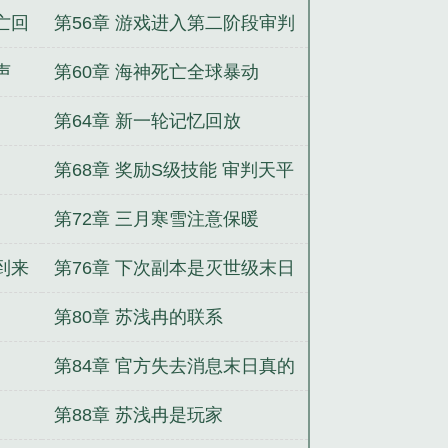
亡回
第56章 游戏进入第二阶段审判
硬币
声
第60章 海神死亡全球暴动
第64章 新一轮记忆回放
第68章 奖励S级技能 审判天平
第72章 三月寒雪注意保暖
到来
第76章 下次副本是灭世级末日
第80章 苏浅冉的联系
第84章 官方失去消息末日真的
来了
第88章 苏浅冉是玩家