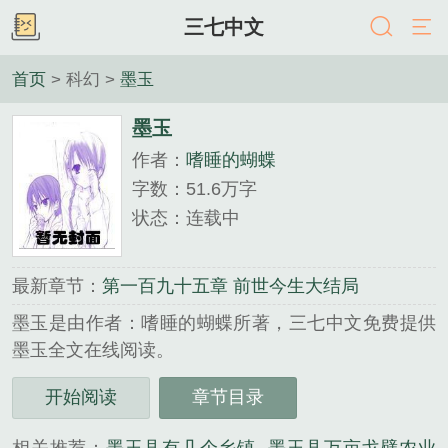
三七中文
首页
> 科幻 >
墨玉
墨玉
作者：
嗜睡的蝴蝶
字数：51.6万字
状态：连载中
最新章节：
第一百九十五章 前世今生大结局
墨玉是由作者：嗜睡的蝴蝶所著，三七中文免费提供
墨玉全文在线阅读。
三秒记住本站：三七中文 网址：www.237zw.com...
开始阅读
章节目录
《墨玉》是嗜睡的蝴蝶精心创作的科幻类小说。