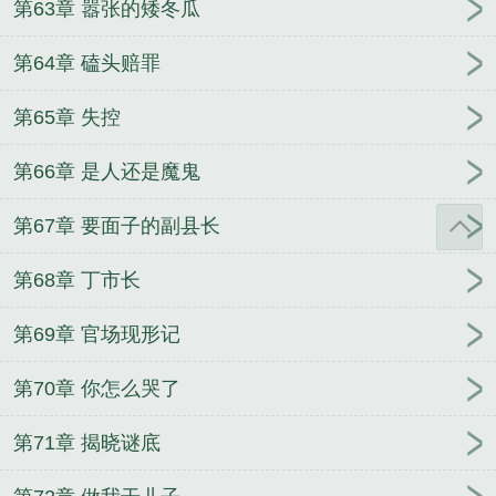
第63章 嚣张的矮冬瓜
第64章 磕头赔罪
第65章 失控
第66章 是人还是魔鬼
第67章 要面子的副县长
第68章 丁市长
第69章 官场现形记
第70章 你怎么哭了
第71章 揭晓谜底