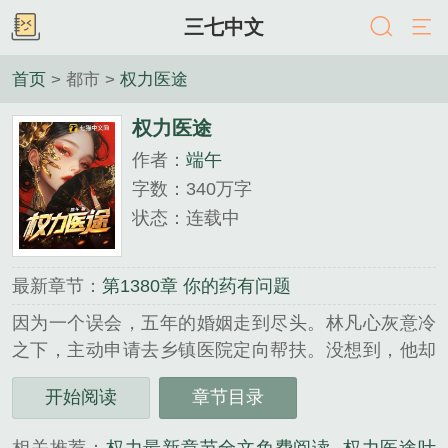
三七中文
首页
> 都市 >
权力医途
权力医途
作者：
端午
字数：340万字
状态：连载中
最新章节：
第1380章 你的药有问题
因为一个误会，五年的婚姻走到尽头。林凡心灰意冷
之下，主动申请去乡镇医院定向帮扶。没想到，他却
阴差阳错走上了一条飞黄腾达的青云之路……...
开始阅读
章节目录
《权力医途》是端午精心创作的都市类小说。