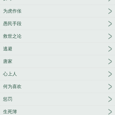
为虎作伥
愚民手段
救世之论
逃避
唐家
心上人
何为喜欢
惩罚
生死簿