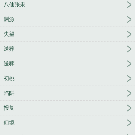
八仙张果
渊源
失望
送葬
送葬
初桃
陷阱
报复
幻境