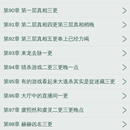
第90章 第一层真相三更
第91章 第二层真相四更第三层真相稍晚
第92章 第三层真相五更奉上已经力竭
第93章 来龙去脉一更
第94章 猎杀游戏二更三更晚一点
第95章 有的游戏看起来大逃杀其实是捉迷藏三更
第96章 大厅中的直播间一更
第97章 虞熙然和虞灵二更三更晚点
第98章 赫赫凶名三更