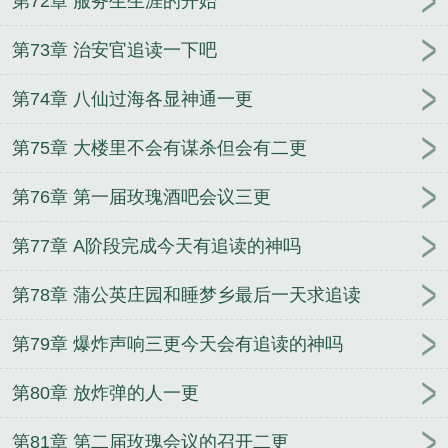
第72章 服务生生涯的开始
第73章 治安官追读一下吧
第74章 八仙过海各显神通一更
第75章 大楼里不会有谋杀但会有二更
第76章 第一届玫瑰酒吧会议三更
第77章 A阶段完成今天有追读的神吗
第78章 蒲公英庄园和睡梦乡最后一天求追读
第79章 爆炸声响三更今天会有追读的神吗
第80章 放炸弹的人一更
第81章 第二届玫瑰会议的召开二更