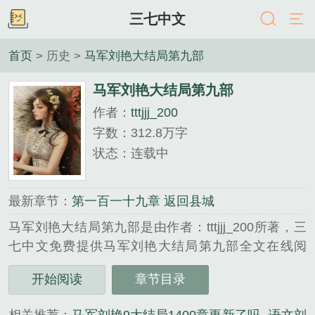
三七中文
首页
> 历史 >
马军刘艳大结局第九部
马军刘艳大结局第九部
作者：
tttjjj_200
字数：312.8万字
状态：连载中
最新章节：
第一百一十九章 返回县城
马军刘艳大结局第九部是由作者：tttjjj_200所著，三
七中文免费提供马军刘艳大结局第九部全文在线阅
读。
开始阅读
章节目录
三秒记住本站：三七中文 网址：www.237zw.com...
《马军刘艳大结局第九部》是tttjjj_200精心创作的历