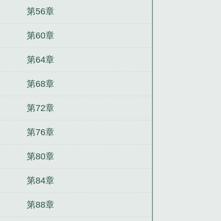
第56章
第60章
第64章
第68章
第72章
第76章
第80章
第84章
第88章