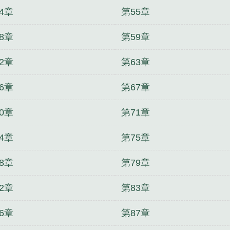
4章
第55章
8章
第59章
2章
第63章
6章
第67章
0章
第71章
4章
第75章
8章
第79章
2章
第83章
6章
第87章