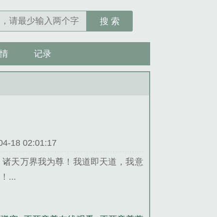
搜 索
情
记录
18 02:01:17
，诸天万界我为尊！我道即天道，我意
..