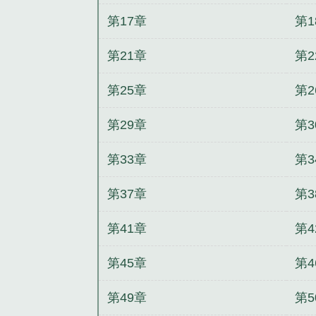
学开始
帝剑天玄诀
和王爷撕破脸后
第17章
第1
第21章
第2
第25章
第2
第29章
第3
第33章
第3
第37章
第3
第41章
第4
第45章
第4
第49章
第5