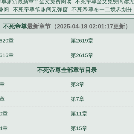
帝尊萧沉最新章节全文免费阅读
不死帝尊全文免费阅读
趣阁
不死帝尊笔趣阁无弹窗
不死帝尊布一二境界划分
帝尊女主角有几个
不死帝尊百度百科女主
不死帝尊短
不死帝尊萧沉
不死帝尊布一二笔趣阁
不死帝尊 尽千
不死帝尊
最新章节（2025-04-18 02:01:17更新）
00
不死帝尊无弹窗
不死帝尊全文免费阅读帝
不死帝
620章
第2619章
费阅读
不死帝尊萧沉境界划分
不死帝尊全本免费
不
不死帝尊TXT全集尽千帆
不死帝尊全本
不死帝尊百度百
616章
第2615章
尊短剧免费观看
不死帝尊苏真在线阅读
不死帝尊境界等
 百科
不死帝尊 最新章节
不死帝尊人物简介
不死帝尊
不死帝尊全部章节目录
虾仁
不死帝尊布一二
不死帝尊尽千帆
不死帝尊萧沉大
全集
不死帝尊百度百科
不死帝尊主角介绍
悠久不死帝
2章
第3章
死帝尊女主角介绍
不死帝尊萧沉百度百科
不死帝尊动漫
分
不死帝尊萧沉完整版
不死帝尊苏真女主
不死帝尊
6章
第7章
不死帝尊萧沉最新章节
不死帝尊布一二百度百科
不死
0章
第11章
身改嫁禁欲残王
舔狗清醒了，马甲一个接一个
透视神眼
了
穿成傻女，被糙汉相公扛回家
薄少别虐了，苏小姐进
4章
第15章
糙汉掐腰宠
背刺我的妹妹，重生后我不要了
我的师姐倾