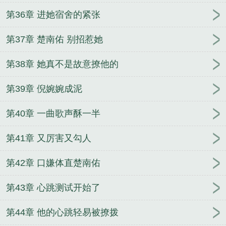
第36章 进她宿舍的紧张
第37章 楚南佑 别招惹她
第38章 她真不是故意撩他的
第39章 倪婉婉成泥
第40章 一曲歌声酥一半
第41章 又厉害又勾人
第42章 口嫌体直楚南佑
第43章 心跳测试开始了
第44章 他的心跳轻易被撩拨