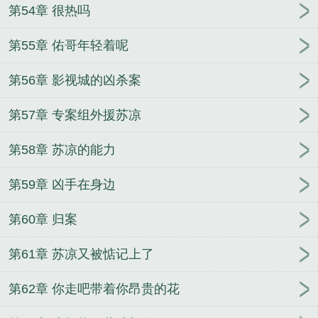
第54章 很热吗
第55章 佑哥年轻着呢
第56章 影视城的凶杀案
第57章 专案组外援苏凉
第58章 苏凉的能力
第59章 凶手在身边
第60章 归案
第61章 苏凉又被惦记上了
第62章 你走吧带着你昂贵的花