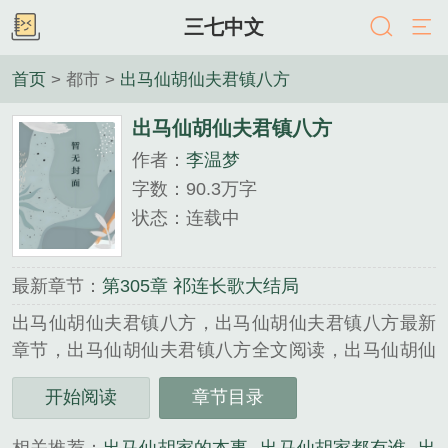
三七中文
首页
> 都市 >
出马仙胡仙夫君镇八方
出马仙胡仙夫君镇八方
作者：
李温梦
字数：90.3万字
状态：连载中
最新章节：
第305章 祁连长歌大结局
出马仙胡仙夫君镇八方，出马仙胡仙夫君镇八方最新
章节，出马仙胡仙夫君镇八方全文阅读，出马仙胡仙
夫君镇八方无弹窗广告，李温梦，科幻未来...
开始阅读
章节目录
《出马仙胡仙夫君镇八方》是李温梦精心创作的都市
类小说。