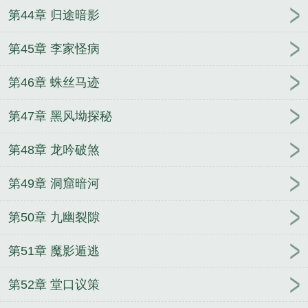
第44章 归途暗影
第45章 李家怪病
第46章 蛛丝马迹
第47章 黑风坳探秘
第48章 龙吟破煞
第49章 洞窟暗河
第50章 九幽裂隙
第51章 魔影遁逃
第52章 堂口议策