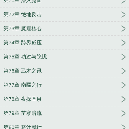
第71章 潜入魔窟
第72章 绝地反击
第73章 魔窟核心
第74章 跨界威压
第75章 功过与隐忧
第76章 乙木之讯
第77章 南疆之行
第78章 夜探圣泉
第79章 苗寨暗流
第80章 将计就计