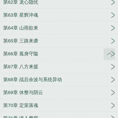
第62章 龙心隐忧
第63章 星辉淬魂
第64章 山雨欲来
第65章 三路来袭
第66章 孤身守隘
第67章 八方来援
第68章 战后余波与系统异动
第69章 休整与阴云
第70章 定策落魂