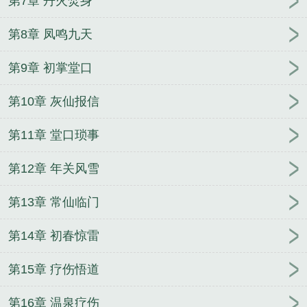
第7章 丹火焚身
第8章 凤鸣九天
第9章 初掌堂口
第10章 灰仙报信
第11章 堂口琐事
第12章 年关风雪
第13章 常仙临门
第14章 初春惊雷
第15章 疗伤悟道
第16章 温泉疗伤