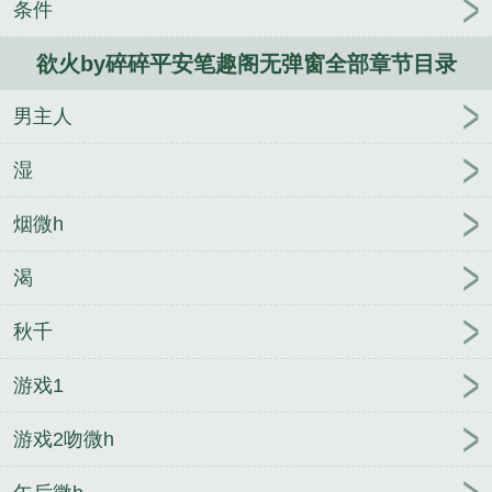
条件
欲火by碎碎平安笔趣阁无弹窗全部章节目录
男主人
湿
烟微h
渴
秋千
游戏1
游戏2吻微h