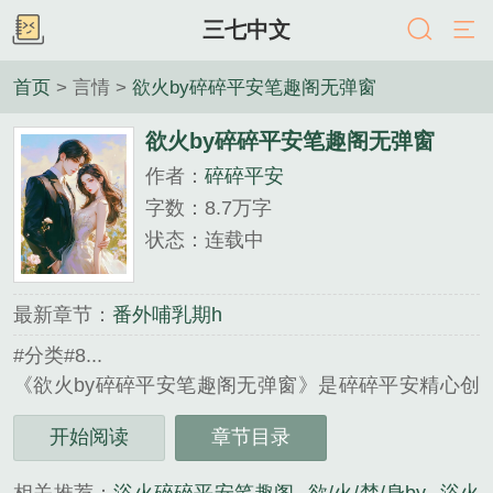
三七中文
首页
> 言情 >
欲火by碎碎平安笔趣阁无弹窗
欲火by碎碎平安笔趣阁无弹窗
作者：
碎碎平安
字数：8.7万字
状态：连载中
最新章节：
番外哺乳期h
#分类#8...
《欲火by碎碎平安笔趣阁无弹窗》是碎碎平安精心创
作的言情类小说。
开始阅读
章节目录