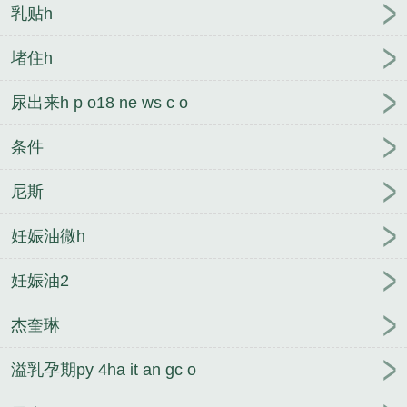
乳贴h
堵住h
尿出来h p o18 ne ws c o
条件
尼斯
妊娠油微h
妊娠油2
杰奎琳
溢乳孕期py 4ha it an gc o