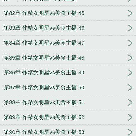
第82章 作精女明星vs美食主播 45
第83章 作精女明星vs美食主播 46
第84章 作精女明星vs美食主播 47
第85章 作精女明星vs美食主播 48
第86章 作精女明星vs美食主播 49
第87章 作精女明星vs美食主播 50
第88章 作精女明星vs美食主播 51
第89章 作精女明星vs美食主播 52
第90章 作精女明星vs美食主播 53