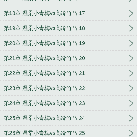
第18章 温柔小青梅vs高冷竹马 17
第19章 温柔小青梅vs高冷竹马 18
第20章 温柔小青梅vs高冷竹马 19
第21章 温柔小青梅vs高冷竹马 20
第22章 温柔小青梅vs高冷竹马 21
第23章 温柔小青梅vs高冷竹马 22
第24章 温柔小青梅vs高冷竹马 23
第25章 温柔小青梅vs高冷竹马 24
第26章 温柔小青梅vs高冷竹马 25