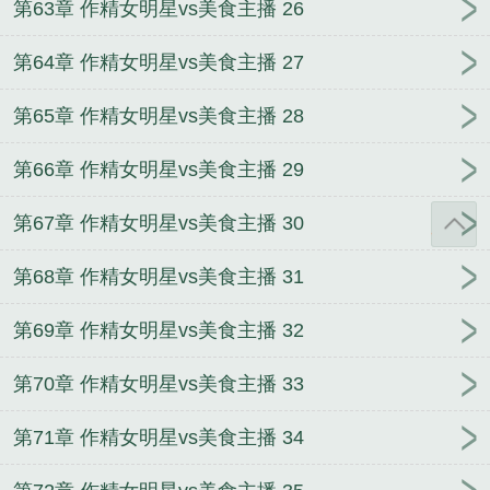
第63章 作精女明星vs美食主播 26
第64章 作精女明星vs美食主播 27
第65章 作精女明星vs美食主播 28
第66章 作精女明星vs美食主播 29
第67章 作精女明星vs美食主播 30
第68章 作精女明星vs美食主播 31
第69章 作精女明星vs美食主播 32
第70章 作精女明星vs美食主播 33
第71章 作精女明星vs美食主播 34