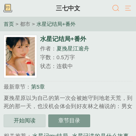
三七中文
首页
> 都市 >
水星记结局+番外
水星记结局+番外
作者：
夏挽星江逾舟
字数：0.5万字
状态：连载中
最新章节：
第5章
夏挽星原以为自己的第一次会被她守到地老天荒，到
死的那一天，也没机会体会到好友林之楠说的：男女
之间的事，只有亲身体会了，才知道什么叫死了又
开始阅读
章节目录
活，活了又死。......
《水星记结局+番外》是夏挽星江逾舟精心创作的都