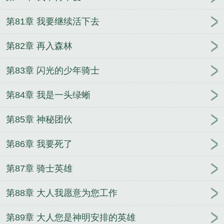
第81章 我要继续活下去
第82章 再入森林
第83章 闪光的少年骑士
第84章 我是一头绿蜥
第85章 神秘团伙
第86章 我要死了
第87章 骑士英雄
第88章 大人我愿意为您工作
第89章 大人您是神明安排的英雄