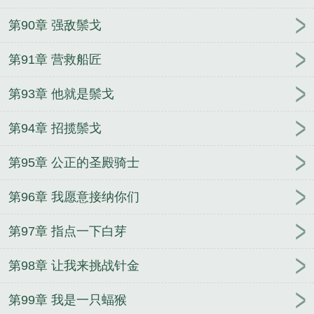
第90章 强敌鬃戈
第91章 营救船匠
第93章 他就是鬃戈
第94章 招揽鬃戈
第95章 公正的圣殿骑士
第96章 我愿意接纳你们
第97章 指点一下白芽
第98章 让我来挑战针金
第99章 我是一只蝠猴