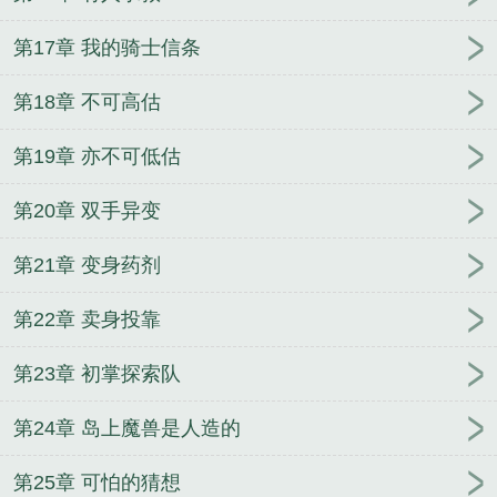
第17章 我的骑士信条
第18章 不可高估
第19章 亦不可低估
第20章 双手异变
第21章 变身药剂
第22章 卖身投靠
第23章 初掌探索队
第24章 岛上魔兽是人造的
第25章 可怕的猜想