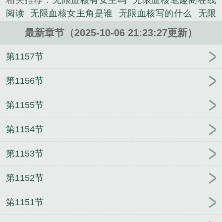
相关推荐：
无限血核有女主吗
无限血核笔趣阁在线
《无限血核》是蛊真人精心创作的玄幻类小说。
阅读
无限血核女主角是谁
无限血核写的什么
无限
血核讲的什么知乎
无限血核序章
无限血核几个女
最新章节（2025-10-06 21:23:27更新）
主
无限血核烂尾还是太监
无限血核男主娶了谁
无
限血核讲了什么
无限血核是黑暗文吗
无限血核结
第1157节
局
无限血核 知乎
无限血核txt
无限血核百度
无限
血核起点中文网
无限血核主角
无限血核序言
无限
第1156节
血核全文TXT
无限血核讨论
无限血核TXT
无限血
第1155节
核境界划分
无限血核为何不写了
无限血核免费阅读
笔趣阁
无限血核剧情简介详细
无限血核是什么类型
第1154节
的
无限血核在线阅读
无限血核评论
无限血核等级
划分
无限血核全本
无限血核讲的什么
无限血核针
第1153节
金到底是谁
无限血核女主有几个
无限血核笔趣阁
无限血核百科
无限血核TXT奇书网
深红血棺
无限
第1152节
血核写的啥玩意
无限血核男主几个老婆
无限血核主
角是谁
无限血核免费阅读
无限血核主角介绍
无限
第1151节
血核txt百度
无限血核怎么有两个版本
无限血核TXT