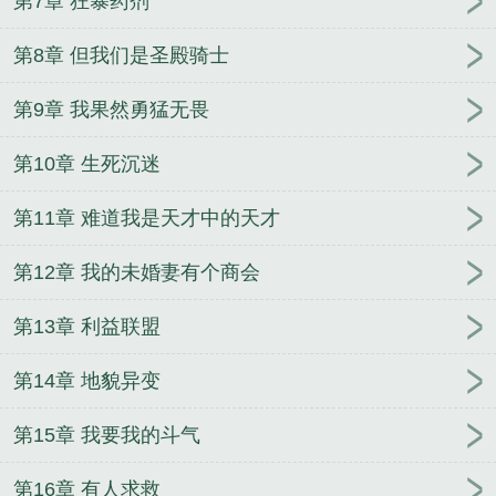
第7章 狂暴药剂
后悔啥？
间客
让你重生弥补遗憾，你却霸占校花陆
一鸣苏蓉蓉
最强废材崛起陆仁云青瑶
奶包三岁半，
第8章 但我们是圣殿骑士
我是全豪门的团宠
蒸汽朋克下的神秘世界
全员注
第9章 我果然勇猛无畏
意，天灾级大佬今年三岁半了！
陆总别撩了，宁小
姐拒绝和你结婚
我在冷宫忙种田陆云萝寂无绝
我有
第10章 生死沉迷
一棵世界树
蒸汽时代的旁门剑仙
第11章 难道我是天才中的天才
第12章 我的未婚妻有个商会
第13章 利益联盟
第14章 地貌异变
第15章 我要我的斗气
第16章 有人求救