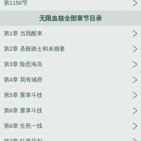
第1150节
百度
无限血核笔趣阁免费阅读全文
无限血核女主
无限血核TXT笔趣阁
无限血核结局是什么
无限血核
无限血核全部章节目录
精校全本TXT
无限血核吧百度贴吧
无限血核怎么
样
无限血核漫画
无限血核针金的身份
无限血核为
第1章 当我醒来
什么一直修改
无限血核什么时候开始写的
无限血核
双眼岛岛主是谁
无限血核重修版TXT
无限血核TXT
第2章 圣殿骑士和未婚妻
八零电子书
无限血核0
无限血核修改版与原版区别
无限血核与真人蛊比哪个更好
无限血核好看吗
无限
第3章 险恶海岛
血核紫蒂结局
无限血核字数
无限血核为啥不火了
第4章 我有城府
无限血核完结了吗
无限血核百度百科
无限血核笔趣
阁免费阅读
无限血核介绍
无限血核为啥不建议看
第5章 重掌斗技
无限血核漫画在线观看
无限血核为什么前后不对应
无限血核作者
无限血核剧情讲的什么
无限血核人物
第6章 重掌斗技
介绍
继室娇媚入骨，沈大人身体很诚实
盖世奇才
开挂闯异界
都市：我能修改旁白
天下英杰
舌尖上
第6章 生死一线
的霍格沃茨
官途蛟龙
全民海战：我死灵法师，打造
天灾舰队
爱你在劫难逃
断我灵脉抽我骨，被灭宗你