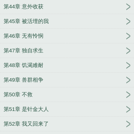
第44章 意外收获
第45章 被活埋的我
第46章 无有怜悯
第47章 独自求生
第48章 饥渴难耐
第49章 兽群相争
第50章 不救
第51章 是针金大人
第52章 我又回来了