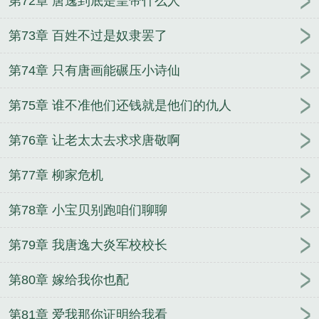
第72章 唐逸到底是皇帝什么人
第73章 百姓不过是奴隶罢了
第74章 只有唐画能碾压小诗仙
第75章 谁不准他们还钱就是他们的仇人
第76章 让老太太去求求唐敬啊
第77章 柳家危机
第78章 小宝贝别跑咱们聊聊
第79章 我唐逸大炎军校校长
第80章 嫁给我你也配
第81章 爱我那你证明给我看