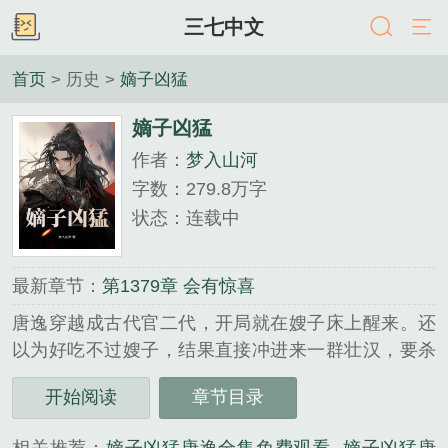
三七中文
首页
> 历史 >
嫡子凶猛
嫡子凶猛
作者：
梦入山河
字数：279.8万字
状态：连载中
最新章节：
第1379章 会有惊喜
唐逸穿越成古代官二代，开局就在嫂子床上醒来。还
以为好吃不过嫂子，结果直接冲进来一群壮汉，要杀
他祭天，唐逸才知道被坑了，这是嫂子和恶毒继母的
开始阅读
章节目录
圈套，想要置他于死地。堂堂现代兵王岂能束手就
擒？当场霸气反击！将嫂子按在地上摩擦，将继母啪