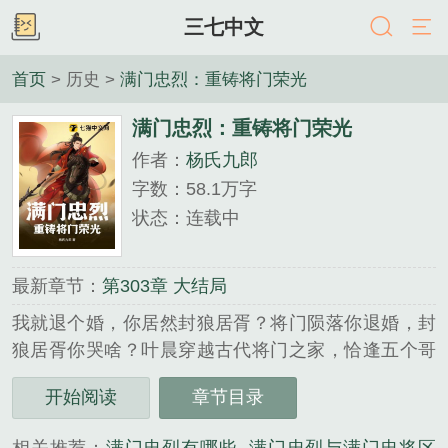
三七中文
首页
> 历史 >
满门忠烈：重铸将门荣光
满门忠烈：重铸将门荣光
作者：
杨氏九郎
字数：58.1万字
状态：连载中
最新章节：
第303章 大结局
我就退个婚，你居然封狼居胥？将门陨落你退婚，封
狼居胥你哭啥？叶晨穿越古代将门之家，恰逢五个哥
哥同时战死，老父亲白发送黑发，悲恸苍天！未婚妻
开始阅读
章节目录
更是跑来当众退婚！不料五个风华绝代的嫂子站了出
来，表示愿留下来为叶家开枝散叶，让未婚妻赶紧滚