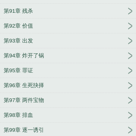
第91章 残杀
第92章 价值
第93章 出发
第94章 炸开了锅
第95章 罪证
第96章 生死抉择
第97章 两件宝物
第98章 排血
第99章 逐一诱引