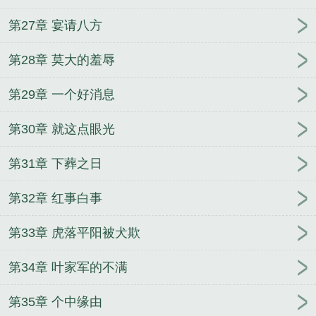
第27章 宴请八方
第28章 莫大的羞辱
第29章 一个好消息
第30章 就这点眼光
第31章 下葬之日
第32章 红事白事
第33章 虎落平阳被犬欺
第34章 叶家军的不满
第35章 个中缘由