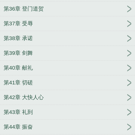
第36章 登门道贺
第37章 受辱
第38章 承诺
第39章 剑舞
第40章 献礼
第41章 切磋
第42章 大快人心
第43章 礼到
第44章 振奋