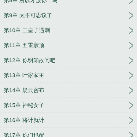
第8章 所以才放你一马
第9章 太不可思议了
第10章 三皇子遇刺
第11章 五雷轰顶
第12章 你明知故问吧
第13章 叶家家主
第14章 疑云密布
第15章 神秘女子
第16章 将计就计
第17章 你们也配