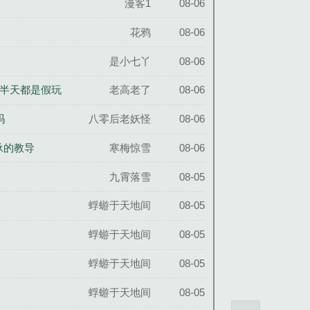
漫客1
08-06
花鸦
08-06
是小七丫
08-06
了半天都是假玩
老高老了
08-06
吗
八零后老妖怪
08-06
承的教导
寒梅惊雪
08-06
九霄落雪
08-05
蜉蝣于天地间
08-05
蜉蝣于天地间
08-05
蜉蝣于天地间
08-05
蜉蝣于天地间
08-05