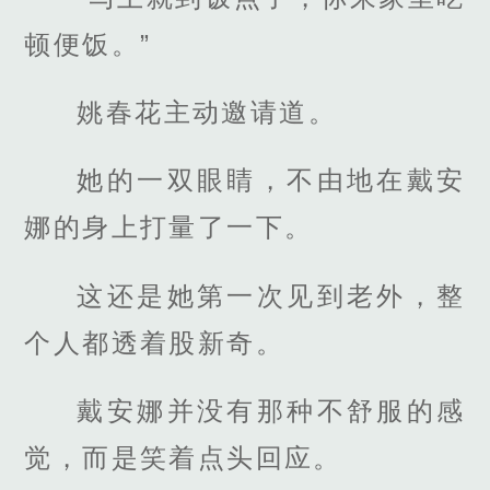
顿便饭。”
姚春花主动邀请道。
她的一双眼睛，不由地在戴安
娜的身上打量了一下。
这还是她第一次见到老外，整
个人都透着股新奇。
戴安娜并没有那种不舒服的感
觉，而是笑着点头回应。