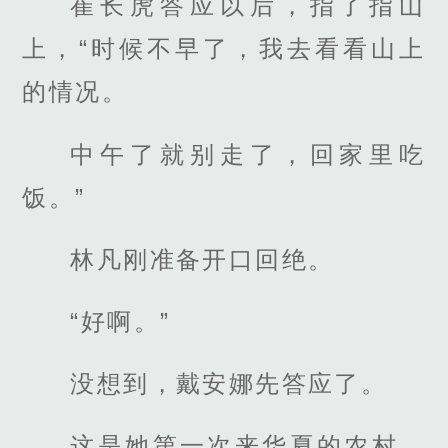
崔长虎答应以后，指了指山
上，“时候不早了，我去看看山上
的情况。
中午了就别走了，回家里吃
饭。”
林凡刚准备开口回绝。
“好啊。”
没想到，戴安娜先答应了。
这是她第一次来华夏的农村，