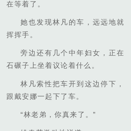
在等着了。
她也发现林凡的车，远远地就
挥挥手。
旁边还有几个中年妇女，正在
石碾子上坐着议论着什么。
林凡索性把车开到这边停下，
跟戴安娜一起下了车。
“林老弟，你真来了。”