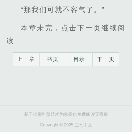
“那我们可就不客气了。”
本章未完，点击下一页继续阅
读
上一章
书页
目录
下一页
基于搜索引擎技术为您提供免费阅读无弹窗
Copyright © 2025 三七中文